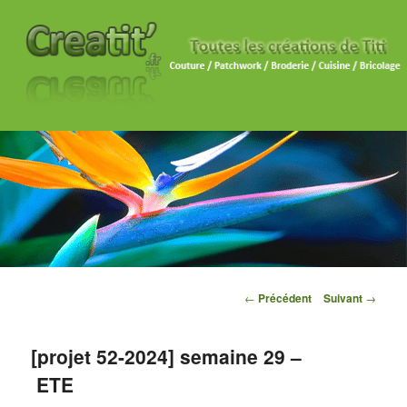
Navigation des articles
←
Précédent
Suivant
→
[projet 52-2024] semaine 29 –
ETE