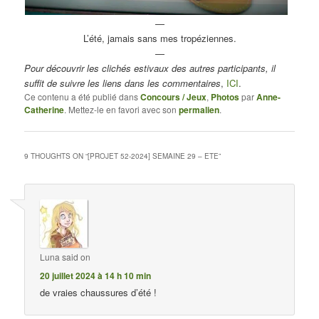
—
L’été, jamais sans mes tropéziennes.
—
Pour découvrir les clichés estivaux des autres participants, il
suffit de suivre les liens dans les commentaires
,
ICI
.
Ce contenu a été publié dans
Concours / Jeux
,
Photos
par
Anne-
Catherine
. Mettez-le en favori avec son
permalien
.
9 THOUGHTS ON “
[PROJET 52-2024] SEMAINE 29 – ETE
”
Luna
said on
20 juillet 2024 à 14 h 10 min
de vraies chaussures d’été !