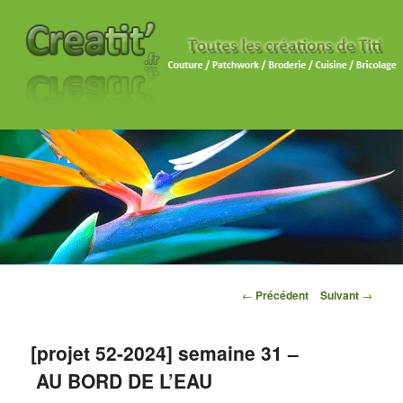
Navigation des articles
←
Précédent
Suivant
→
[projet 52-2024] semaine 31 –
AU BORD DE L’EAU