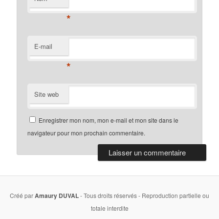
*
E-mail
*
Site web
Enregistrer mon nom, mon e-mail et mon site dans le
navigateur pour mon prochain commentaire.
Créé par
Amaury DUVAL
- Tous droits réservés - Reproduction partielle ou
totale interdite