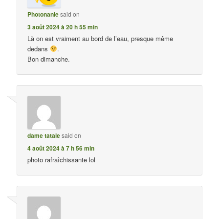
Photonanie
said on
3 août 2024 à 20 h 55 min
Là on est vraiment au bord de l’eau, presque même
dedans
.
Bon dimanche.
dame tatale
said on
4 août 2024 à 7 h 56 min
photo rafraîchissante lol