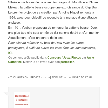
Située entre la quatrième anse des plages du Mourillon et l’Anse
Méjean, la batterie basse occupe une excroissance du Cap Brun.
Le premier projet de sa création par Antoine Niquet remonte à
1694, avec pour objectif de répondre à la menace d’une attaque
anglaise.
En 1701, Vauban proposera de renforcer la batterie basse. Deux
ans plus tard elle sera armée de dix canons de 24 et d’un mortier.
Actuellement, c’est un centre de loisirs.
Pour aller se rafraichir au bord de l’eau avec les autres
participants, il suffit de suivre les liens dans les commentaires
,
ICI
.
Ce contenu a été publié dans
Concours / Jeux
,
Photos
par
Anne-
Catherine
. Mettez-le en favori avec son
permalien
.
8 THOUGHTS ON “
[PROJET 52-2024] SEMAINE 31 – AU BORD DE L’EAU
”