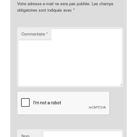
Votre adresse e-mail ne sera pas publiée.
Les champs
obligatoires sont indiqués avec
*
Commentaire
*
Nom