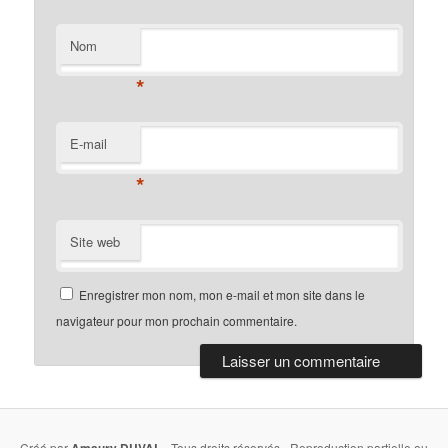
Nom
*
E-mail
*
Site web
Enregistrer mon nom, mon e-mail et mon site dans le
navigateur pour mon prochain commentaire.
Créé par
- Tous droits réservés - Reproduction partielle ou