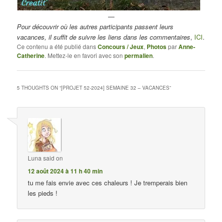
—
Pour découvrir où les autres participants passent leurs
vacances, il suffit de suivre les liens dans les commentaires
,
ICI
.
Ce contenu a été publié dans
Concours / Jeux
,
Photos
par
Anne-
Catherine
. Mettez-le en favori avec son
permalien
.
5 THOUGHTS ON “
[PROJET 52-2024] SEMAINE 32 – VACANCES
”
Luna
said on
12 août 2024 à 11 h 40 min
tu me fais envie avec ces chaleurs ! Je tremperais bien
les pieds !