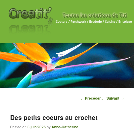
Navigation des articles
←
Précédent
Suivant
→
Des petits coeurs au crochet
Posted on
3 juin 2026
by
Anne-Catherine