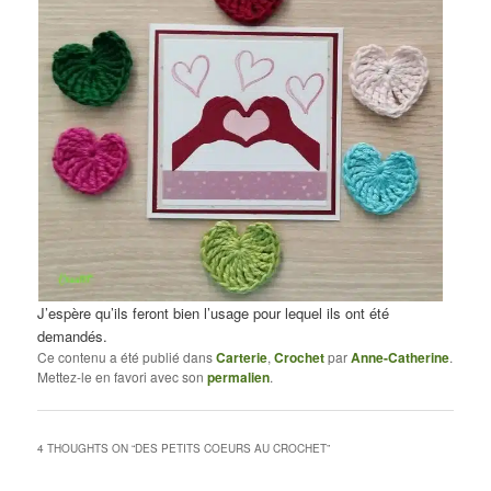
J’espère qu’ils feront bien l’usage pour lequel ils ont été
demandés.
Ce contenu a été publié dans
Carterie
,
Crochet
par
Anne-Catherine
.
Mettez-le en favori avec son
permalien
.
4 THOUGHTS ON “
DES PETITS COEURS AU CROCHET
”