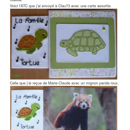
Voici l’ATC que j’ai envoyé à Clau73 avec une carte assortie.
Celle que j’ai reçue de Marie-Claude avec un mignon panda roux.