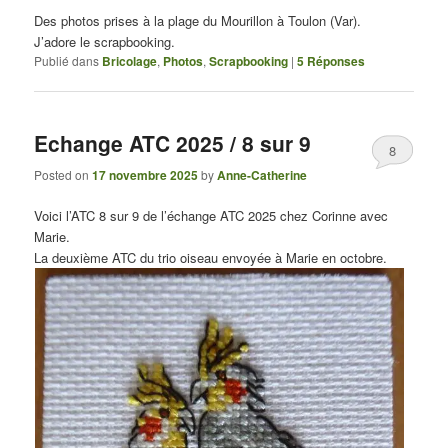
Des photos prises à la plage du Mourillon à Toulon (Var).
J’adore le scrapbooking.
Publié dans
Bricolage
,
Photos
,
Scrapbooking
|
5
Réponses
Echange ATC 2025 / 8 sur 9
8
Posted on
17 novembre 2025
by
Anne-Catherine
Voici l’ATC 8 sur 9 de l’échange ATC 2025 chez Corinne avec
Marie.
La deuxième ATC du trio oiseau envoyée à Marie en octobre.