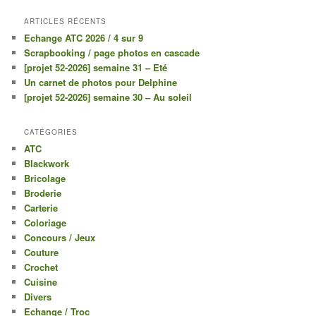
ARTICLES RÉCENTS
Echange ATC 2026 / 4 sur 9
Scrapbooking / page photos en cascade
[projet 52-2026] semaine 31 – Eté
Un carnet de photos pour Delphine
[projet 52-2026] semaine 30 – Au soleil
CATÉGORIES
ATC
Blackwork
Bricolage
Broderie
Carterie
Coloriage
Concours / Jeux
Couture
Crochet
Cuisine
Divers
Echange / Troc