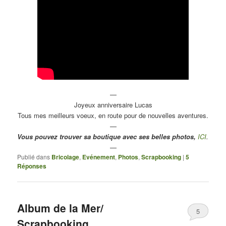
—
Joyeux anniversaire Lucas
Tous mes meilleurs voeux, en route pour de nouvelles aventures.
—
Vous pouvez trouver sa boutique avec ses belles photos,
ICI
.
—
Publié dans
Bricolage
,
Evénement
,
Photos
,
Scrapbooking
|
5
Réponses
Album de la Mer/
5
Scrapbooking