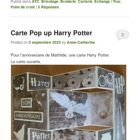
Publié dans
ATC
,
Bricolage
,
Broderie
,
Carterie
,
Echange / Troc
,
Point de croix
|
5
Réponses
Carte Pop up Harry Potter
3
Posted on
5 septembre 2025
by
Anne-Catherine
Pour l’anniversaire de Mathilde, une carte Harry Potter.
La carte ouverte,