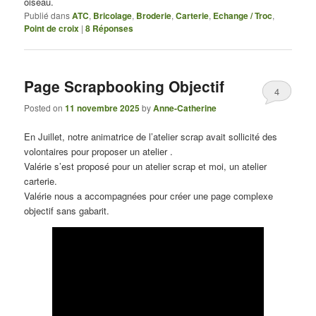
oiseau.
Publié dans
ATC
,
Bricolage
,
Broderie
,
Carterie
,
Echange / Troc
,
Point de croix
|
8
Réponses
Page Scrapbooking Objectif
4
Posted on
11 novembre 2025
by
Anne-Catherine
En Juillet, notre animatrice de l’atelier scrap avait sollicité des
volontaires pour proposer un atelier .
Valérie s’est proposé pour un atelier scrap et moi, un atelier
carterie.
Valérie nous a accompagnées pour créer une page complexe
objectif sans gabarit.