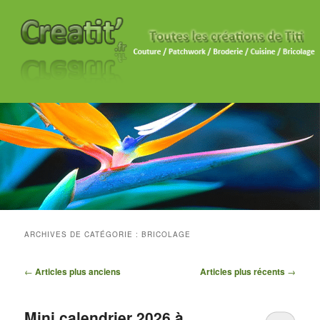
ARCHIVES DE CATÉGORIE :
BRICOLAGE
Navigation des articles
←
Articles plus anciens
Articles plus récents
→
Mini calendrier 2026 à