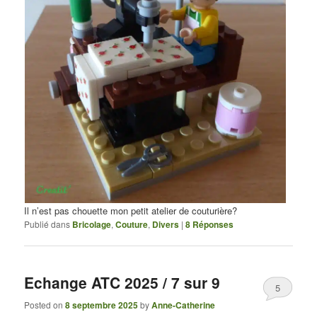
Il n’est pas chouette mon petit atelier de couturière?
Publié dans
Bricolage
,
Couture
,
Divers
|
8
Réponses
Echange ATC 2025 / 7 sur 9
5
Posted on
8 septembre 2025
by
Anne-Catherine