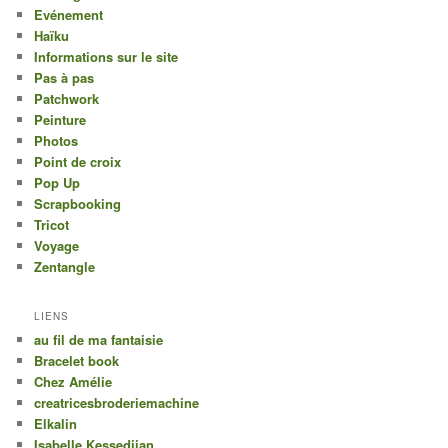
Evénement
Haïku
Informations sur le site
Pas à pas
Patchwork
Peinture
Photos
Point de croix
Pop Up
Scrapbooking
Tricot
Voyage
Zentangle
LIENS
au fil de ma fantaisie
Bracelet book
Chez Amélie
creatricesbroderiemachine
Elkalin
Isabelle Kessedjian