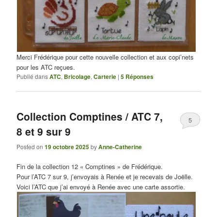
Merci Frédérique pour cette nouvelle collection et aux copi’nets
pour les ATC reçues.
Publié dans
ATC
,
Bricolage
,
Carterie
|
5
Réponses
Collection Comptines / ATC 7,
5
8 et 9 sur 9
Posted on
19 octobre 2025
by
Anne-Catherine
Fin de la collection 12 « Comptines » de Frédérique.
Pour l’ATC 7 sur 9, j’envoyais à Renée et je recevais de Joëlle.
Voici l’ATC que j’ai envoyé à Renée avec une carte assortie.