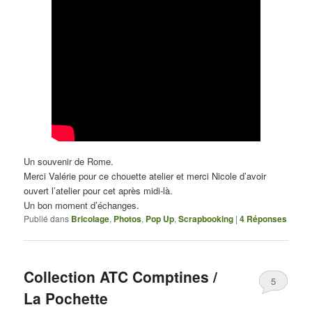
Un souvenir de Rome.
Merci Valérie pour ce chouette atelier et merci Nicole d’avoir
ouvert l’atelier pour cet après midi-là.
Un bon moment d’échanges.
Publié dans
Bricolage
,
Photos
,
Pop Up
,
Scrapbooking
|
4
Réponses
Collection ATC Comptines /
5
La Pochette