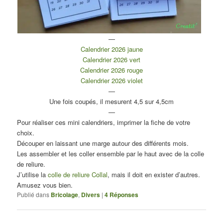
—
Calendrier 2026 jaune
Calendrier 2026 vert
Calendrier 2026 rouge
Calendrier 2026 violet
—
Une fois coupés, il mesurent 4,5 sur 4,5cm
—
Pour réaliser ces mini calendriers, imprimer la fiche de votre
choix.
Découper en laissant une marge autour des différents mois.
Les assembler et les coller ensemble par le haut avec de la colle
de reliure.
J’utilise la
colle de reliure Collal
, mais il doit en exister d’autres.
Amusez vous bien.
Publié dans
Bricolage
,
Divers
|
4
Réponses