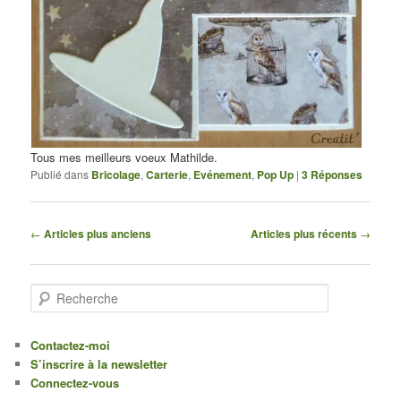
Tous mes meilleurs voeux Mathilde.
Publié dans
Bricolage
,
Carterie
,
Evénement
,
Pop Up
|
3
Réponses
Navigation des articles
←
Articles plus anciens
Articles plus récents
→
Recherche
Contactez-moi
S’inscrire à la newsletter
Connectez-vous