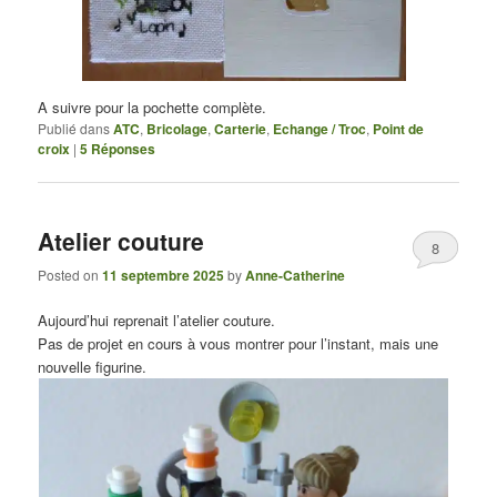
A suivre pour la pochette complète.
Publié dans
ATC
,
Bricolage
,
Carterie
,
Echange / Troc
,
Point de
croix
|
5
Réponses
Atelier couture
8
Posted on
11 septembre 2025
by
Anne-Catherine
Aujourd’hui reprenait l’atelier couture.
Pas de projet en cours à vous montrer pour l’instant, mais une
nouvelle figurine.