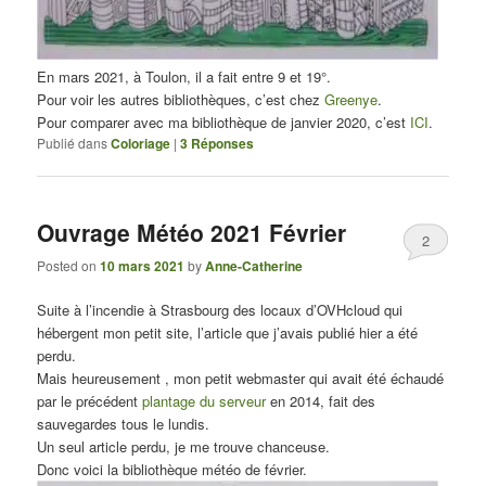
En mars 2021, à Toulon, il a fait entre 9 et 19°.
Pour voir les autres bibliothèques, c’est chez
Greenye
.
Pour comparer avec ma bibliothèque de janvier 2020, c’est
ICI
.
Publié dans
Coloriage
|
3
Réponses
Ouvrage Météo 2021 Février
2
Posted on
10 mars 2021
by
Anne-Catherine
Suite à l’incendie à Strasbourg des locaux d’OVHcloud qui
hébergent mon petit site, l’article que j’avais publié hier a été
perdu.
Mais heureusement , mon petit webmaster qui avait été échaudé
par le précédent
plantage du serveur
en 2014, fait des
sauvegardes tous le lundis.
Un seul article perdu, je me trouve chanceuse.
Donc voici la bibliothèque météo de février.