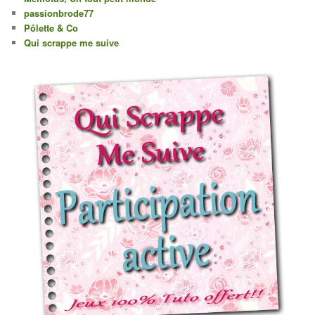
passionbrode77
Pôlette & Co
Qui scrappe me suive