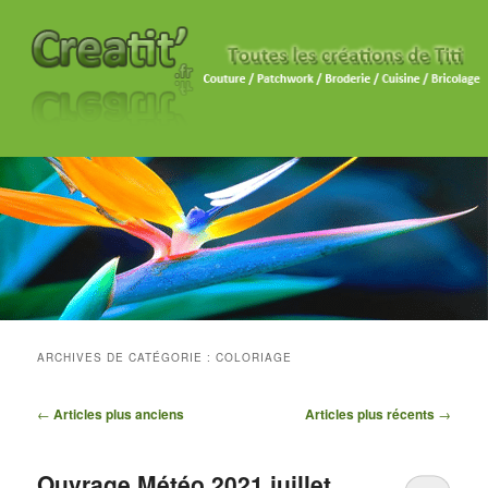
ARCHIVES DE CATÉGORIE :
COLORIAGE
Navigation des articles
←
Articles plus anciens
Articles plus récents
→
Ouvrage Météo 2021 juillet