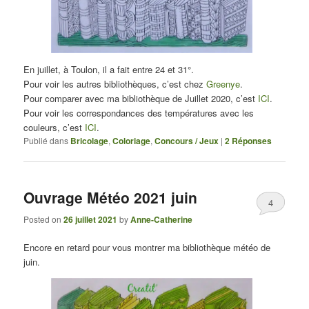
En juillet, à Toulon, il a fait entre 24 et 31°.
Pour voir les autres bibliothèques, c’est chez
Greenye
.
Pour comparer avec ma bibliothèque de Juillet 2020, c’est
ICI
.
Pour voir les correspondances des températures avec les
couleurs, c’est
ICI
.
Publié dans
Bricolage
,
Coloriage
,
Concours / Jeux
|
2
Réponses
Ouvrage Météo 2021 juin
4
Posted on
26 juillet 2021
by
Anne-Catherine
Encore en retard pour vous montrer ma bibliothèque météo de
juin.