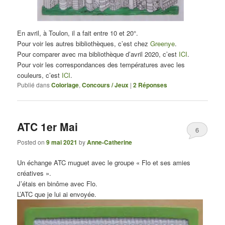
En avril, à Toulon, il a fait entre 10 et 20°.
Pour voir les autres bibliothèques, c’est chez
Greenye
.
Pour comparer avec ma bibliothèque d’avril 2020, c’est
ICI
.
Pour voir les correspondances des températures avec les
couleurs, c’est
ICI
.
Publié dans
Coloriage
,
Concours / Jeux
|
2
Réponses
ATC 1er Mai
6
Posted on
9 mai 2021
by
Anne-Catherine
Un échange ATC muguet avec le groupe « Flo et ses amies
créatives ».
J’étais en binôme avec Flo.
L’ATC que je lui ai envoyée.