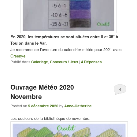
En 2020, les températures se sont situées entre 8 et 35° à
Toulon dans le Var.
Je recommence l’aventure du calendrier météo pour 2021 avec
Greenye
.
Publié dans
Coloriage
,
Concours / Jeux
|
4
Réponses
Ouvrage Météo 2020
4
Novembre
Posted on
5 décembre 2020
by
Anne-Catherine
Les couleurs de la bibliothèque de novembre.