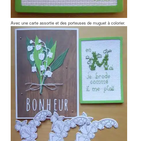
Avec une carte assortie et des porteuses de muguet à colorier.