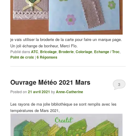
je vais utiliser la broderie de la carte pour faire un marque page.
Un joli échange de bonheur, Merci Flo.
Publié dans
ATC
,
Bricolage
,
Broderie
,
Coloriage
,
Echange / Troc
,
Point de croix
|
6
Réponses
Ouvrage Météo 2021 Mars
3
Posted on
21 avril 2021
by
Anne-Catherine
Les rayons de ma jolie bibliothèque se sont remplis avec les
températures de Mars 2021,