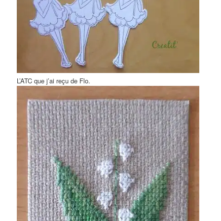
L’ATC que j’ai reçu de Flo.