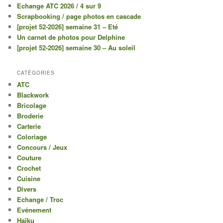
Echange ATC 2026 / 4 sur 9
Scrapbooking / page photos en cascade
[projet 52-2026] semaine 31 – Eté
Un carnet de photos pour Delphine
[projet 52-2026] semaine 30 – Au soleil
CATÉGORIES
ATC
Blackwork
Bricolage
Broderie
Carterie
Coloriage
Concours / Jeux
Couture
Crochet
Cuisine
Divers
Echange / Troc
Evénement
Haïku