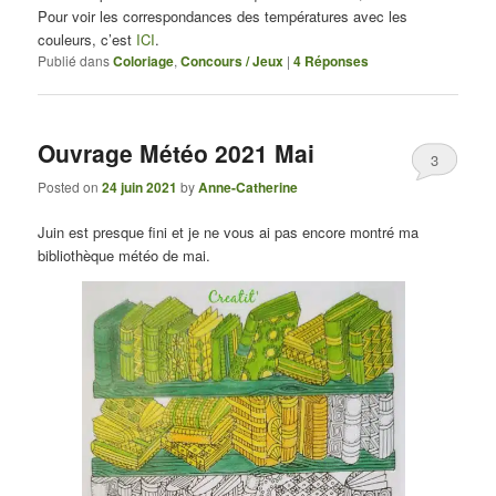
Pour voir les correspondances des températures avec les
couleurs, c’est
ICI
.
Publié dans
Coloriage
,
Concours / Jeux
|
4
Réponses
Ouvrage Météo 2021 Mai
3
Posted on
24 juin 2021
by
Anne-Catherine
Juin est presque fini et je ne vous ai pas encore montré ma
bibliothèque météo de mai.